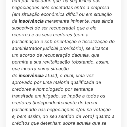
tem por finalidade que, na sequência das
negociações nele encetadas entre a empresa
(em situação económica difícil ou em situação
de
insolvência
meramente iminente, mas ainda
suscetível de ser recuperada) que a ele
recorreu e os seus credores (com a
participação e sob orientação e fiscalização do
administrador judicial provisório), se alcance
um acordo de recuperação daquela, que
permita a sua revitalização (obstando, assim,
que incorra numa situação
de
insolvência
atual), o qual, uma vez
aprovado por uma maioria qualificada de
credores e homologado por sentença
transitada em julgado, se impõe a todos os
credores (independentemente de terem
participado nas negociações e/ou na votação
e, bem assim, do seu sentido de voto) quanto a
créditos que detenham sobre aquela que se